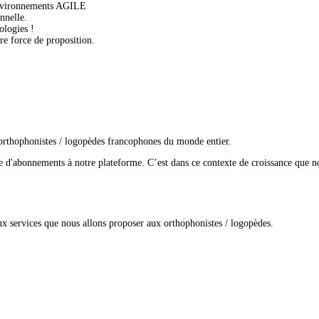
environnements AGILE
nnelle.
ologies !
tre force de proposition.
 orthophonistes / logopèdes francophones du monde entier.
 d'abonnements à notre plateforme. C’est dans ce contexte de croissance que n
eaux services que nous allons proposer aux orthophonistes / logopèdes.