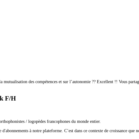
 la mutualisation des compétences et sur l’autonomie ?? Excellent !! Vous parta
ck F/H
 orthophonistes / logopèdes francophones du monde entier.
 d'abonnements à notre plateforme. C’est dans ce contexte de croissance que n