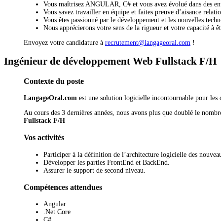
Vous maîtrisez ANGULAR, C# et vous avez évolué dans des 
Vous savez travailler en équipe et faites preuve d’aisance relatio
Vous êtes passionné par le développement et les nouvelles techn
Nous apprécierons votre sens de la rigueur et votre capacité à ê
Envoyez votre candidature à
recrutement@langageoral.com
!
Ingénieur de développement Web Fullstack F/H
Contexte du poste
LangageOral.com
est une solution logicielle incontournable pour les
Au cours des 3 dernières années, nous avons plus que doublé le nombre
Fullstack F/H
Vos activités
Participer à la définition de l’architecture logicielle des nouv
Développer les parties FrontEnd et BackEnd.
Assurer le support de second niveau.
Compétences attendues
Angular
.Net Core
C#