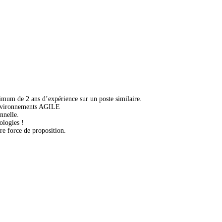
imum de 2 ans d’expérience sur un poste similaire.
environnements AGILE
nnelle.
ologies !
tre force de proposition.